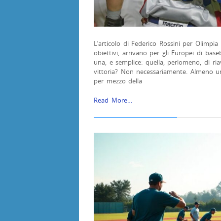
L’articolo di Federico Rossini per Olimpia 
obiettivi, arrivano per gli Europei di bas
una, e semplice: quella, perlomeno, di ri
vittoria? Non necessariamente. Almeno una
per mezzo della
Read More…