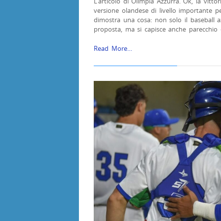
L’articolo di Olimpia Azzurra. Ok, la vitto
versione olandese di livello importante per
dimostra una cosa: non solo il baseball a
proposta, ma si capisce anche parecchio
Read More…