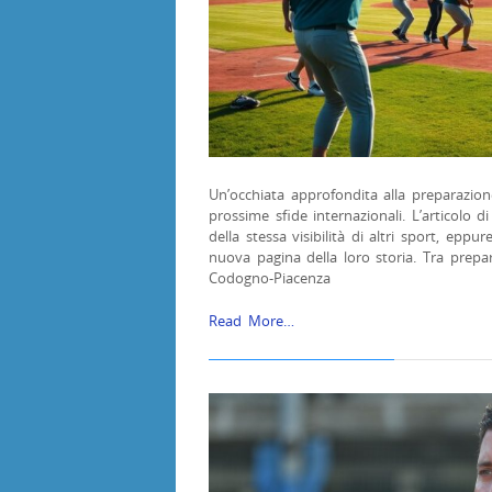
Un’occhiata approfondita alla preparazione
prossime sfide internazionali. L’articolo d
della stessa visibilità di altri sport, eppu
nuova pagina della loro storia. Tra prepar
Codogno-Piacenza
Read More…