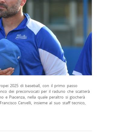
uropei 2025 di baseball, con il primo passo
elenco dei preconvocati per il raduno che scatterà
o e Piacenza, nella quale peraltro si giocherà
rancisco Cervelli, insieme al suo staff tecnico,