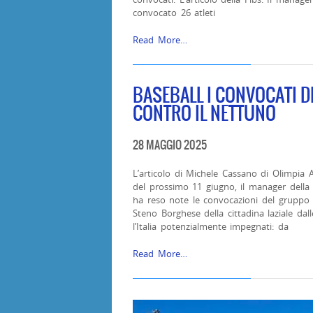
convocato 26 atleti
Read More…
BASEBALL I CONVOCATI DE
CONTRO IL NETTUNO
28 MAGGIO 2025
L’articolo di Michele Cassano di Olimpia A
del prossimo 11 giugno, il manager della n
ha reso note le convocazioni del gruppo a
Steno Borghese della cittadina laziale dal
l’Italia potenzialmente impegnati: da
Read More…