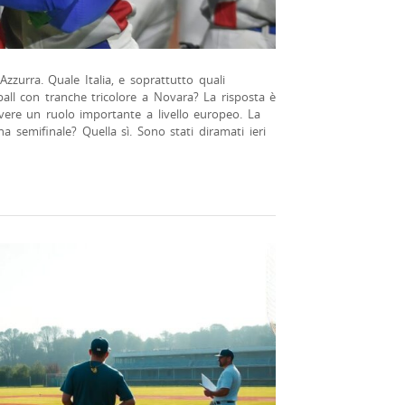
Azzurra. Quale Italia, e soprattutto quali
eball con tranche tricolore a Novara? La risposta è
avere un ruolo importante a livello europeo. La
 semifinale? Quella sì. Sono stati diramati ieri