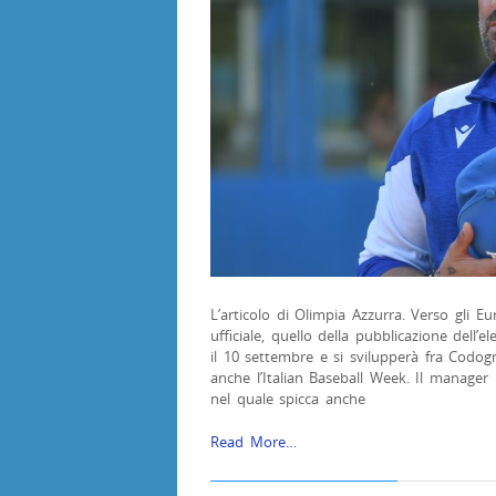
L’articolo di Olimpia Azzurra. Verso gli E
ufficiale, quello della pubblicazione dell’
il 10 settembre e si svilupperà fra Codogn
anche l’Italian Baseball Week. Il manager F
nel quale spicca anche
Read More…