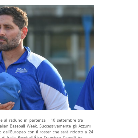
e al raduno in partenza il 10 settembre tra
alian Baseball Week. Successivamente gli Azzurri
io dell’Europeo con il roster che sarà ridotto a 24
 di Italia Baseball Élite Francisco Cervelli ha