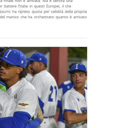
ria finale non è arrivata. Ma è servita una
 battere l’Italia in questi Europei, il che
zzurro ha ripreso quota per validità della propria
 del manico che ha orchestrato quanto è arrivato