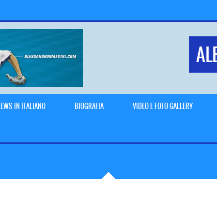
AL
EWS IN ITALIANO
BIOGRAFIA
VIDEO E FOTO GALLERY