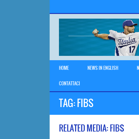
HOME
NEWS IN ENGLISH
N
CONTATTACI
TAG:
FIBS
RELATED MEDIA: FIBS