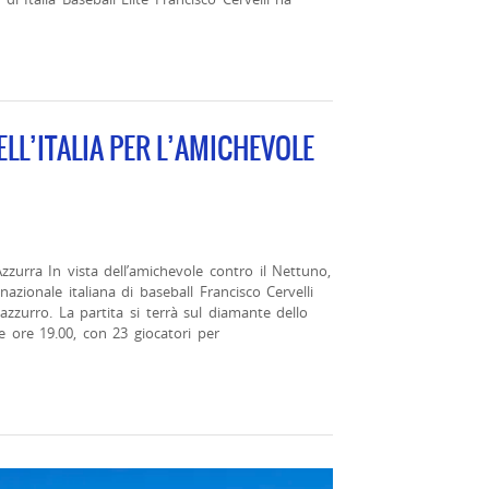
LL’ITALIA PER L’AMICHEVOLE
zzurra In vista dell’amichevole contro il Nettuno,
azionale italiana di baseball Francisco Cervelli
zzurro. La partita si terrà sul diamante dello
le ore 19.00, con 23 giocatori per