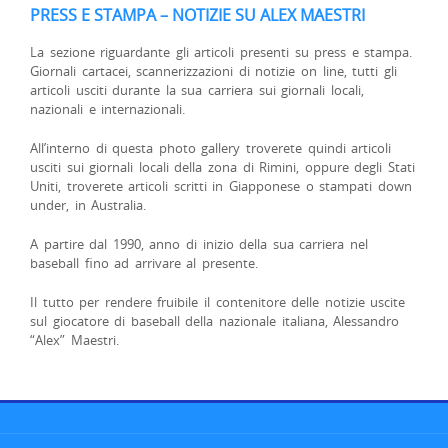
PRESS E STAMPA – NOTIZIE SU ALEX MAESTRI
La sezione riguardante gli articoli presenti su press e stampa.
Giornali cartacei, scannerizzazioni di notizie on line, tutti gli
articoli usciti durante la sua carriera sui giornali locali,
nazionali e internazionali.
All’interno di questa photo gallery troverete quindi articoli
usciti sui giornali locali della zona di Rimini, oppure degli Stati
Uniti, troverete articoli scritti in Giapponese o stampati down
under, in Australia.
A partire dal 1990, anno di inizio della sua carriera nel
baseball fino ad arrivare al presente.
Il tutto per rendere fruibile il contenitore delle notizie uscite
sul giocatore di baseball della nazionale italiana, Alessandro
“Alex” Maestri.