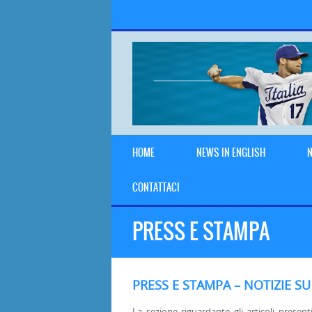
HOME
NEWS IN ENGLISH
N
CONTATTACI
PRESS E STAMPA
PRESS E STAMPA – NOTIZIE SU
La sezione riguardante gli articoli presenti