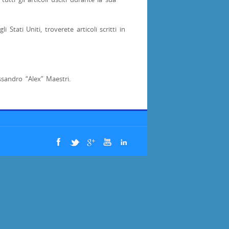
 Stati Uniti, troverete articoli scritti in
essandro “Alex” Maestri.