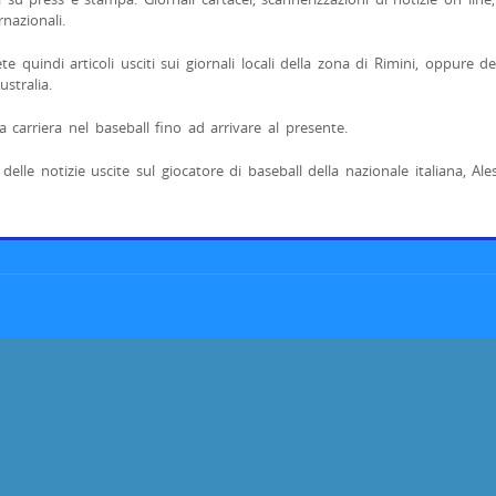
rnazionali.
 quindi articoli usciti sui giornali locali della zona di Rimini, oppure degli
stralia.
a carriera nel baseball fino ad arrivare al presente.
e delle notizie uscite sul giocatore di baseball della nazionale italiana, Al