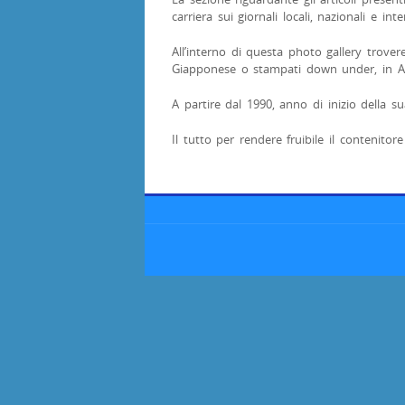
carriera sui giornali locali, nazionali e inte
All’interno di questa photo gallery troverete
Giapponese o stampati down under, in Au
A partire dal 1990, anno di inizio della su
Il tutto per rendere fruibile il contenitor