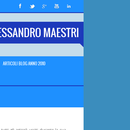
ESSANDRO MAESTRI
ARTICOLI BLOG ANNO 2010
utti gli articoli usciti durante la sua