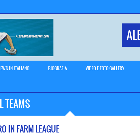
AL
EWS IN ITALIANO
BIOGRAFIA
VIDEO E FOTO GALLERY
LL TEAMS
RO IN FARM LEAGUE