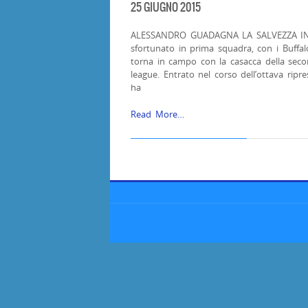
25 GIUGNO 2015
ALESSANDRO GUADAGNA LA SALVEZZA IN
sfortunato in prima squadra, con i Buffa
torna in campo con la casacca della seco
league. Entrato nel corso dell’ottava ripr
ha
Read More…