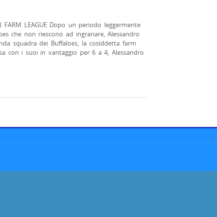
 FARM LEAGUE Dopo un periodo leggermente
loes che non riescono ad ingranare, Alessandro
nda squadra dei Buffaloes, la cosiddetta farm
esa con i suoi in vantaggio per 6 a 4, Alessandro