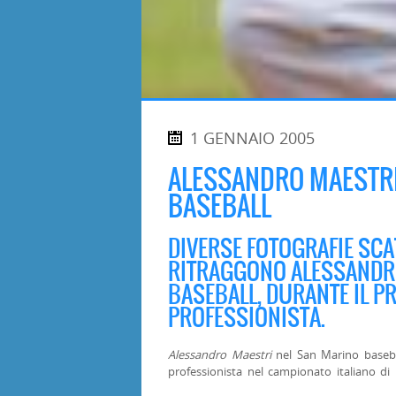
1 GENNAIO 2005
ALESSANDRO MAESTRI
BASEBALL
DIVERSE FOTOGRAFIE SCA
RITRAGGONO ALESSANDR
BASEBALL, DURANTE IL P
PROFESSIONISTA.
Alessandro Maestri
nel San Marino baseba
professionista nel campionato italiano di 