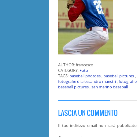
AUTHOR: francesco
CATEGORY:
Foto
TAGS:
baseball photoes
,
baseball pictures
,
fotografie di alessandro maestri
,
fotografie
baseball pictures
,
san marino baseball
LASCIA UN COMMENTO
Il tuo indirizzo email non sarà pubblicato