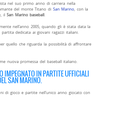
ista nel suo primo anno di carriera nella
diamante del monte Titano di
San Marino
, con la
, il
San Marino baseball
.
almente nell’anno 2005, quando gli è stata data la
partita dedicata ai giovani ragazzi italiani.
r quello che riguarda la possibilità di affrontare
me nuova promessa del baseball italiano.
 IMPEGNATO IN PARTITE UFFICIALI
EL SAN MARINO.
oni di gioco e partite nell’unico anno giocato con