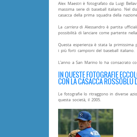
Alex Maestri è fotografato da Luigi Bellav
massima serie di baseball italiano. Nel 
casacca della prima squadra della nazione
La
carriera
di Alessandro è partita uffici
possibilità di lanciare come partente nella 
Questa esperienza è stata la primissima pe
i più forti campioni del baseball italiano.
L’anno a San Marino lo ha consacrato co
IN QUESTE FOTOGRAFIE ECCOLO
CON LA CASACCA ROSSOBLU D
Le fotografie lo ritraggono in diverse azi
questa società, il 2005.