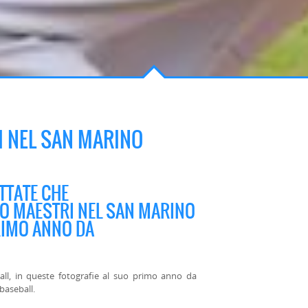
 NEL SAN MARINO
TTATE CHE
O MAESTRI NEL SAN MARINO
RIMO ANNO DA
ll, in queste fotografie al suo primo anno da
baseball.