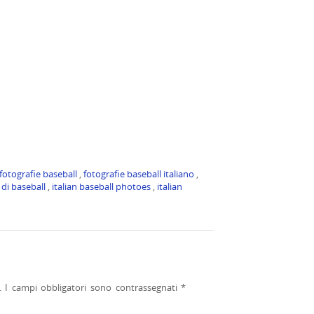
fotografie baseball
,
fotografie baseball italiano
,
 di baseball
,
italian baseball photoes
,
italian
.
I campi obbligatori sono contrassegnati
*