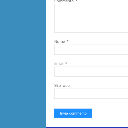
Commento
*
Nome
*
Email
*
Sito web