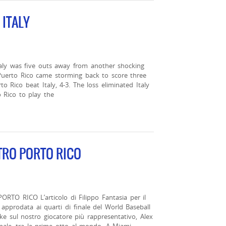
 ITALY
ly was five outs away from another shocking
 Puerto Rico came storming back to score three
o Rico beat Italy, 4-3. The loss eliminated Italy
 Rico to play the
TRO PORTO RICO
 RICO L’articolo di Filippo Fantasia per il
a, approdata ai quarti di finale del World Baseball
rike sul nostro giocatore più rappresentativo, Alex