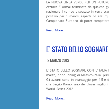
LA NUOVA LINEA VERDE PER UN FUTURO P
Azzurra E’ ormai terminato da qualche gio
nazionale il torneo disputato in terra sta
positivo per numerosi aspetti. Gli azzurri,
Campionato Europeo, di poter competer
Read More…
E’ STATO BELLO SOGNARE 
18 MARZO 2013
E’ STATO BELLO SOGNARE CON L’ITALIA Fed
marzo, nono inning di Messico-Italia, prim
Gli azzurri sono in svantaggio per 4-5 e
che Sergio Romo, uno dei closer migliori i
World Series 2012
Read More…