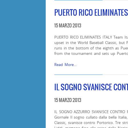
PUERTO RICO ELIMINATES
15 MARZO 2013
PUERTO RICO ELIMINATES ITALY Team Ita
upset in the World Baseball Classic, but
runs in the bottom of the eighth as Puert
from the tournament and sets up Puerto
Read More…
IL SOGNO SVANISCE CON
15 MARZO 2013
IL SOGNO AZZURRO SVANISCE CONTRO PORTO
Giornale Il sogno cullato dalla bella Itali
Classic, svanisce contro Portorico. Tre st