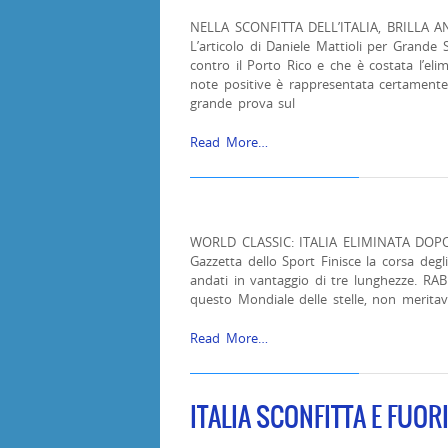
NELLA SCONFITTA DELL’ITALIA, BRILLA 
L’articolo di Daniele Mattioli per Gr
contro il Porto Rico e che è costata l’eli
note positive è rappresentata certamente
grande prova sul
Read More…
WORLD CLASSIC: ITALIA ELIMINATA DOPO 
Gazzetta dello Sport Finisce la corsa deg
andati in vantaggio di tre lunghezze. R
questo Mondiale delle stelle, non meritav
Read More…
ITALIA SCONFITTA E FUOR