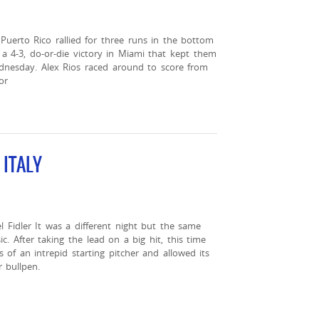
rto Rico rallied for three runs in the bottom
r a 4-3, do-or-die victory in Miami that kept them
ednesday. Alex Rios raced around to score from
or
 ITALY
Fidler It was a different night but the same
ic. After taking the lead on a big hit, this time
 of an intrepid starting pitcher and allowed its
 bullpen.