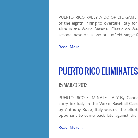
PUERTO RICO RALLY A DO-OR-DIE GAME Pue
of the eighth inning to overtake Italy fo
alive in the World Baseball Classic on W
second base on a two-out infield single f
Read More…
PUERTO RICO ELIMINATES
15 MARZO 2013
PUERTO RICO ELIMINATE ITALY By Gabriel 
story for Italy in the World Baseball Class
by Anthony Rizzo, Italy wasted the efforts
opponent to come back late against their
Read More…