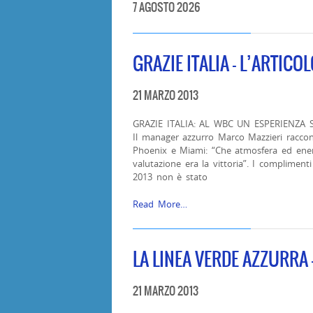
7 AGOSTO 2026
GRAZIE ITALIA – L’ARTICO
21 MARZO 2013
GRAZIE ITALIA: AL WBC UN ESPERIENZA STR
Il manager azzurro Marco Mazzieri racconta
Phoenix e Miami: “Che atmosfera ed energi
valutazione era la vittoria”. I complimenti
2013 non è stato
Read More…
LA LINEA VERDE AZZURRA
21 MARZO 2013