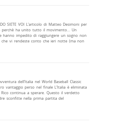
 SIETE VOI L’articolo di Matteo Desimoni per
ria perchè ha unito tutto il movimento… Un
he hanno impedito di raggiungere un sogno non
ei che vi rendeste conto che ieri notte (ma non
ventura dell’Italia nel World Baseball Classic
ro vantaggio perso nel finale L’Italia è eliminata
 Rico continua a sperare. Questo il verdetto
re sconfitte nella prima partita del