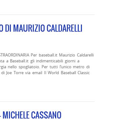
LO DI MAURIZIO CALDARELLI
AORDINARIA Per baseball.it Maurizio Caldarelli
 a Baseball.it gli indimenticabili giorni a
a nello spogliatoio. Per tutti l’unico metro di
 di Joe Torre via email Il World Baseball Classic
 – MICHELE CASSANO