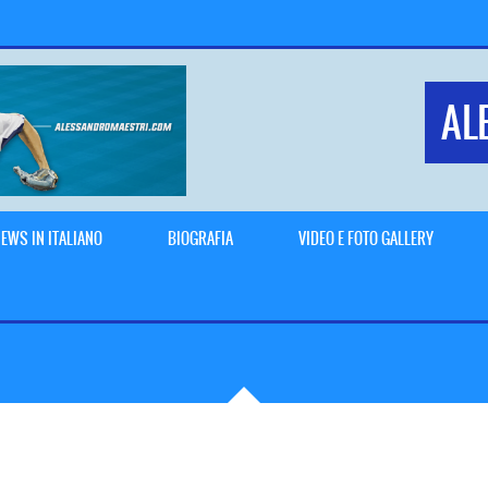
AL
EWS IN ITALIANO
BIOGRAFIA
VIDEO E FOTO GALLERY