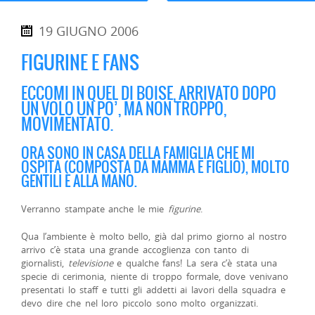
19 GIUGNO 2006
FIGURINE E FANS
ECCOMI IN QUEL DI BOISE, ARRIVATO DOPO
UN VOLO UN PO’, MA NON TROPPO,
MOVIMENTATO.
ORA SONO IN CASA DELLA FAMIGLIA CHE MI
OSPITA (COMPOSTA DA MAMMA E FIGLIO), MOLTO
GENTILI E ALLA MANO.
Verranno stampate anche le mie
figurine
.
Qua l’ambiente è molto bello, già dal primo giorno al nostro
arrivo c’è stata una grande accoglienza con tanto di
giornalisti,
televisione
e qualche fans! La sera c’è stata una
specie di cerimonia, niente di troppo formale, dove venivano
presentati lo staff e tutti gli addetti ai lavori della squadra e
devo dire che nel loro piccolo sono molto organizzati.