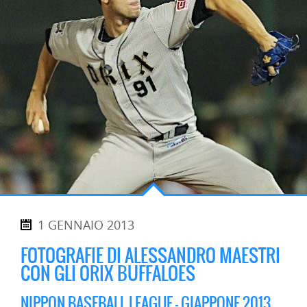
1 GENNAIO 2013
FOTOGRAFIE DI ALESSANDRO MAESTRI
CON GLI ORIX BUFFALOES
NIPPON BASEBALL LEAGUE – GIAPPONE 2013