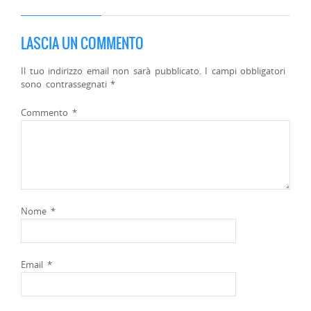
LASCIA UN COMMENTO
Il tuo indirizzo email non sarà pubblicato.
I campi obbligatori
sono contrassegnati
*
Commento
*
Nome
*
Email
*