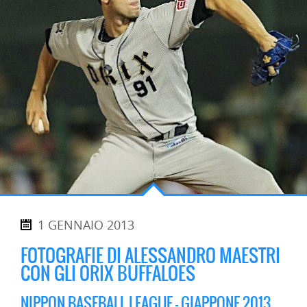
1 GENNAIO 2013
FOTOGRAFIE DI ALESSANDRO MAESTRI
CON GLI ORIX BUFFALOES
NIPPON BASEBALL LEAGUE – GIAPPONE 2013