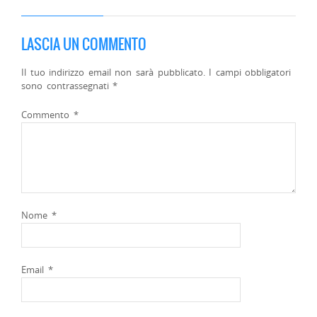
LASCIA UN COMMENTO
Il tuo indirizzo email non sarà pubblicato.
I campi obbligatori
sono contrassegnati
*
Commento
*
Nome
*
Email
*