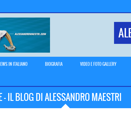
AL
EWS IN ITALIANO
BIOGRAFIA
VIDEO E FOTO GALLERY
E – IL BLOG DI ALESSANDRO MAESTRI