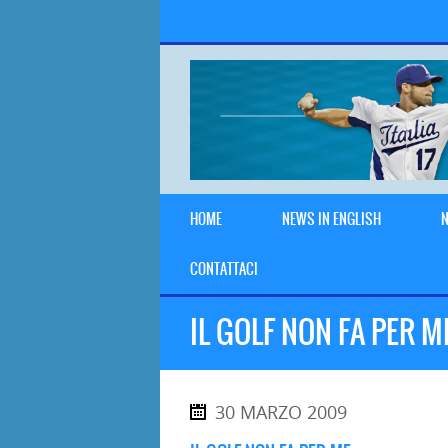
HOME
NEWS IN ENGLISH
N
CONTATTACI
IL GOLF NON FA PER M
30 MARZO 2009