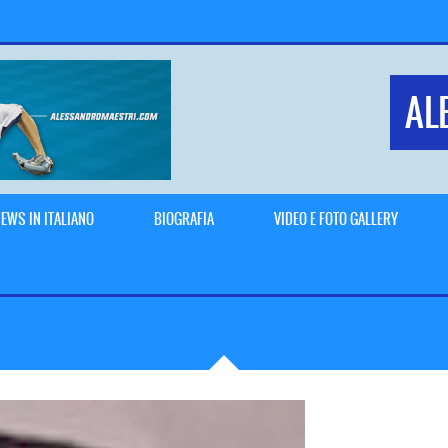
AL
EWS IN ITALIANO
BIOGRAFIA
VIDEO E FOTO GALLERY