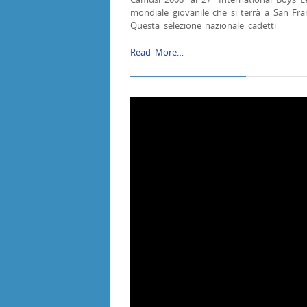
mondiale giovanile che si terrà a San Fran
Questa selezione nazionale cadetti
Read More…