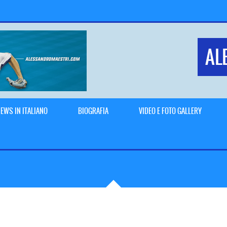
AL
EWS IN ITALIANO
BIOGRAFIA
VIDEO E FOTO GALLERY