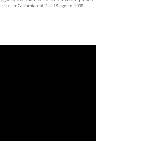
cisco in California dal 7 al 18 agosto 2008.