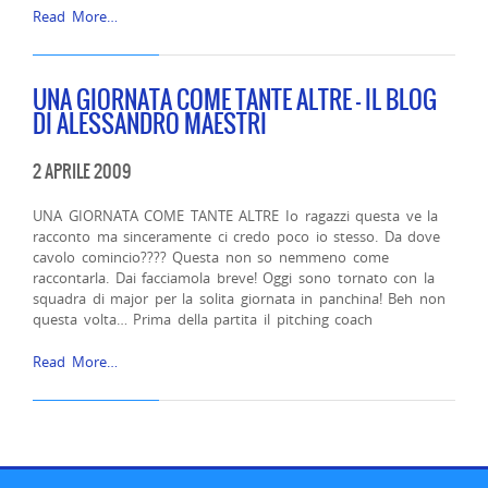
Read More…
UNA GIORNATA COME TANTE ALTRE – IL BLOG
DI ALESSANDRO MAESTRI
2 APRILE 2009
UNA GIORNATA COME TANTE ALTRE Io ragazzi questa ve la
racconto ma sinceramente ci credo poco io stesso. Da dove
cavolo comincio???? Questa non so nemmeno come
raccontarla. Dai facciamola breve! Oggi sono tornato con la
squadra di major per la solita giornata in panchina! Beh non
questa volta… Prima della partita il pitching coach
Read More…