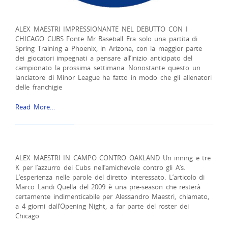
ALEX MAESTRI IMPRESSIONANTE NEL DEBUTTO CON I
CHICAGO CUBS Fonte Mr Baseball Era solo una partita di
Spring Training a Phoenix, in Arizona, con la maggior parte
dei giocatori impegnati a pensare all’inizio anticipato del
campionato la prossima settimana. Nonostante questo un
lanciatore di Minor League ha fatto in modo che gli allenatori
delle franchigie
Read More…
ALEX MAESTRI IN CAMPO CONTRO OAKLAND Un inning e tre
K per l’azzurro dei Cubs nell’amichevole contro gli A’s.
L’esperienza nelle parole del diretto interessato. L’articolo di
Marco Landi Quella del 2009 è una pre-season che resterà
certamente indimenticabile per Alessandro Maestri, chiamato,
a 4 giorni dall’Opening Night, a far parte del roster dei
Chicago