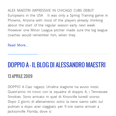
ALEX MAESTRI IMPRESSIVE IN CHICAGO CUBS DEBUT
Europeans in the USA It was only a Spring Training game in
Phoenix, Arizona with most of the players already thinking
about the start of the regular season early next week.
However one Minor League pitcher made sure the big league
coaches would remember him, when they
Read More…
DOPPIO A – IL BLOG DI ALESSANDRO MAESTRI
13 APRILE 2009
DOPPIO A Ciao ragazzi. Un’altra stagione ha avuto inizio.
Quest’anno mi trovo con la squadra di doppio A, i Tennessee
Smokies. Sono arrivato in quel di Knoxville lunedì scorso.
Dopo 2 giorni di allenamento sotto la neve siamo saliti sul
pulman e dopo aver viaggiato per 9 ore siamo arrivati a
Jacksonville Florida, dove si